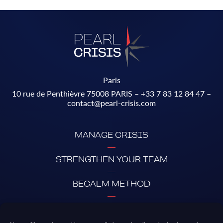
Paris
10 rue de Penthièvre 75008 PARIS –
+33 7 83 12 84 47
–
contact@pearl-crisis.com
MANAGE CRISIS
STRENGTHEN YOUR TEAM
BECALM METHOD
ABOUT PEARL